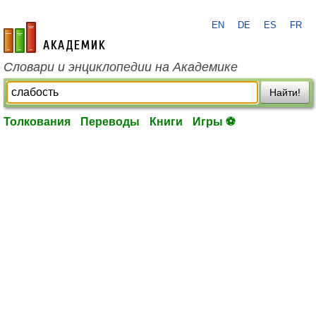
EN
DE
ES
FR
academic.ru
Словари и энциклопедии на Академике
Найти!
Толкования
Переводы
Книги
Игры ⚽